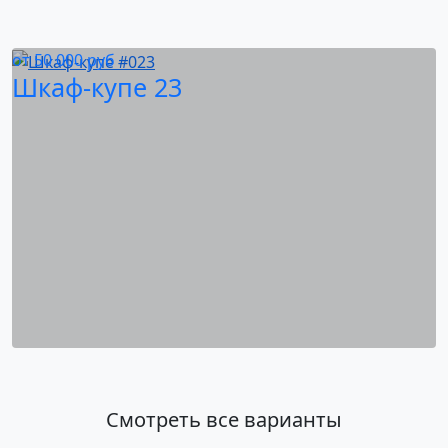
от
50 000
руб
Шкаф-купе 23
Смотреть все варианты