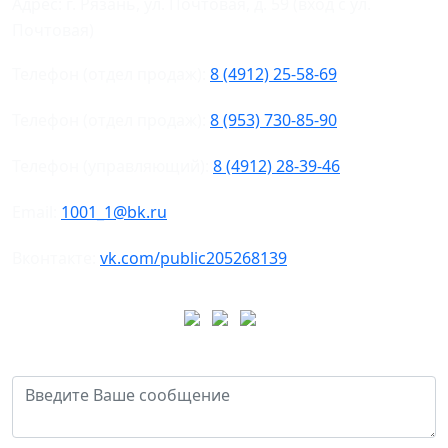
Адрес: г. Рязань, ул. Почтовая, д. 59 (вход с ул.
Почтовая)
Телефон (отдел продаж):
8 (4912) 25-58-69
Телефон (отдел продаж):
8 (953) 730-85-90
Телефон (управляющий):
8 (4912) 28-39-46
Email:
1001_1@bk.ru
Вконтакте:
vk.com/public205268139