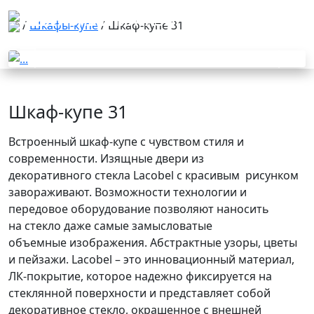
/
Шкафы-купе
/ Шкаф-купе 31
Previous
Next
Шкаф-купе 31
Встроенный шкаф-купе с чувством стиля и
современности. Изящные двери из
декоративного стекла Lacobel с красивым рисунком
завораживают. Возможности технологии и
передовое оборудование позволяют наносить
на стекло даже самые замысловатые
объемные изображения. Абстрактные узоры, цветы
и пейзажи. Lacobel – это инновационный материал,
ЛК-покрытие, которое надежно фиксируется на
стеклянной поверхности и представляет собой
декоративное стекло, окрашенное с внешней