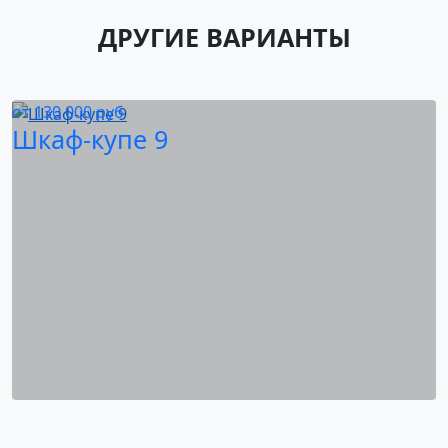
ДРУГИЕ ВАРИАНТЫ
от
130 000
руб
Шкаф-купе 9