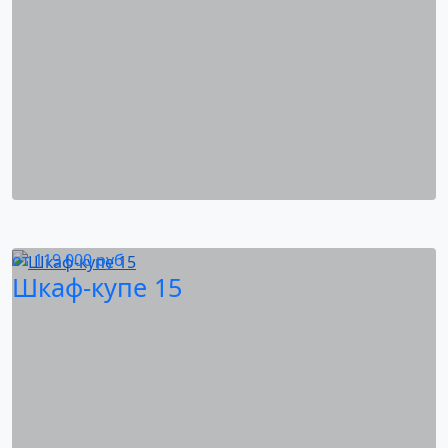
от
119 000
руб
Шкаф-купе 15