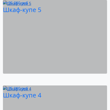
от
95 000
руб
Шкаф-купе 5
от
75 000
руб
Шкаф-купе 4