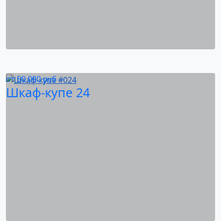
от
50 000
руб
Шкаф-купе 24