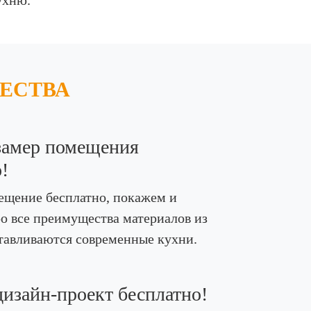
ухню.
ЕСТВА
замер помещения
!
ещение бесплатно, покажем и
о все преимущества материалов из
тавливаются современные кухни.
изайн-проект бесплатно!