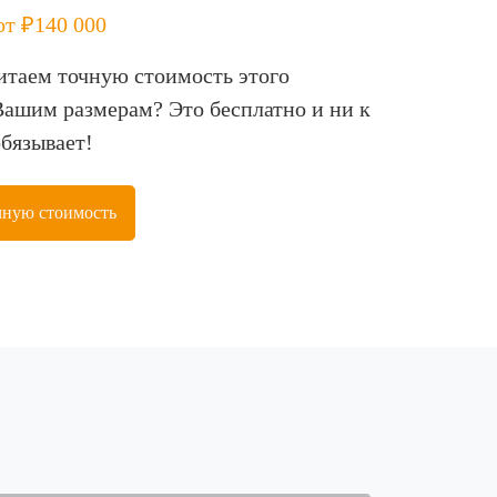
от ₽140 000
итаем точную стоимость этого
Вашим размерам? Это бесплатно и ни к
обязывает!
чную стоимость