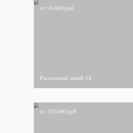
от
95 000
руб
Распашной шкаф 14
от
119 000
руб