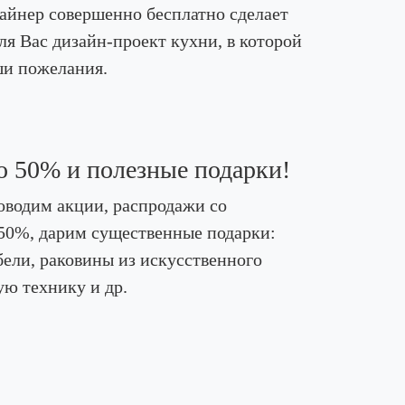
йнер совершенно бесплатно сделает
ля Вас дизайн-проект кухни, в которой
ши пожелания.
о 50% и полезные подарки!
оводим акции, распродажи со
50%, дарим существенные подарки:
ели, раковины из искусственного
ую технику и др.