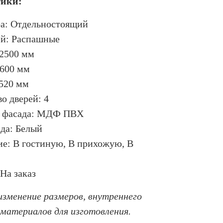
тики:
а: Отдельностоящий
ей: Распашные
2500 мм
2600 мм
 520 мм
о дверей: 4
 фасада: МДФ ПВХ
да: Белый
ие: В гостиную, В прихожую, В
На заказ
зменение размеров, внутреннего
 материалов для изготовления.