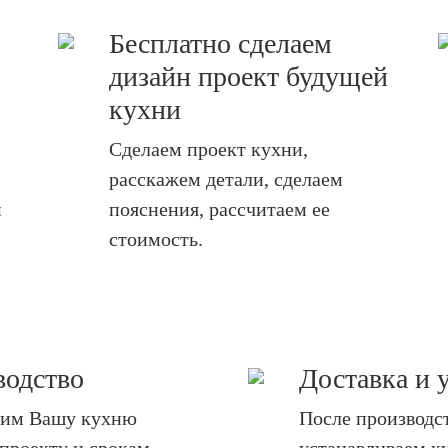
Бесплатно сделаем
дизайн проект будущей
кухни
Сделаем проект кухни,
расскажем детали, сделаем
и
пояснения, рассчитаем ее
стоимость.
водство
Доставка и 
дим Вашу кухню
После производс