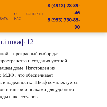
8 (4912) 28-39-
46
О
КОНТАКТЫ
ЗАТЬ
НАС
8 (953) 730-85-
90
ой шкаф 12
ной – прекрасный выбор для
пространства и создания уютной
вашем доме. Изготовлен из
о МДФ , что обеспечивает
ь и надежность. Шкаф комплектуется
ой штангой и полками для удобного
жды и аксессуаров.