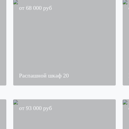
от
68 000
руб
Распашной шкаф 20
от
93 000
руб