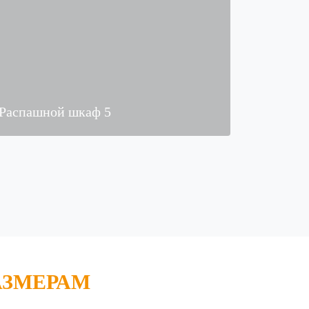
Распашной шкаф 5
АЗМЕРАМ