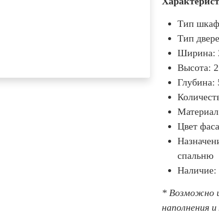
Характерис
Тип шкаф
Тип двер
Ширина: 
Высота: 
Глубина:
Количеств
Материал
Цвет фаса
Назначен
спальню
Наличие: 
* Возможно и
наполнения и