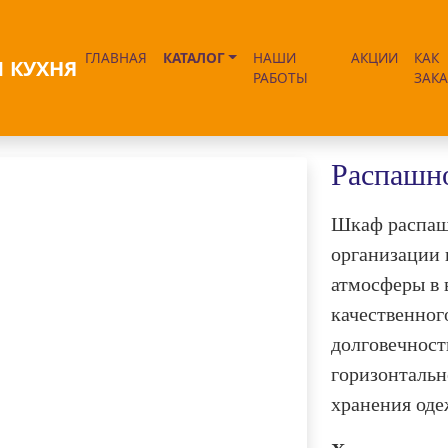
ГЛАВНАЯ
КАТАЛОГ
НАШИ
АКЦИИ
КАК
РАБОТЫ
ЗАКА
 12
Распашн
Шкаф распаш
организации 
атмосферы в 
качественног
долговечност
горизонтальн
Next
хранения оде