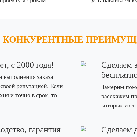
 проекту и срокам.
устанавливаем к
 КОНКУРЕНТНЫЕ ПРЕИМУЩ
т, с 2000 года!
Сделаем 
бесплатно
и выполнения заказа
 своей репутацией. Если
Замерим пом
ня и точно в срок, то
расскажем пр
которых изго
одство, гарантия
Сделаем д