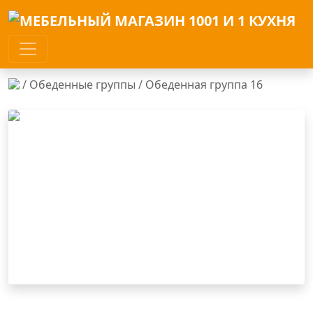
/
Обеденные группы
/ Обеденная группа 16
Previous
Next