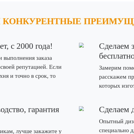
 КОНКУРЕНТНЫЕ ПРЕИМУЩ
т, с 2000 года!
Сделаем 
бесплатно
и выполнения заказа
 своей репутацией. Если
Замерим пом
ня и точно в срок, то
расскажем пр
которых изго
одство, гарантия
Сделаем д
Опытный диза
специально д
икам, лучше закажите у