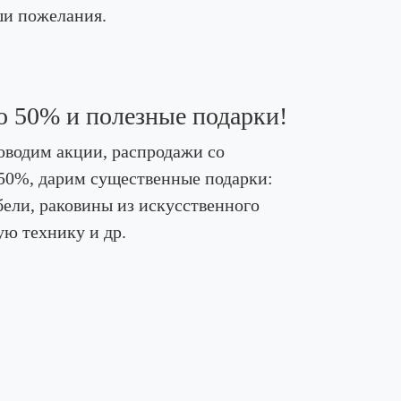
ши пожелания.
о 50% и полезные подарки!
оводим акции, распродажи со
50%, дарим существенные подарки:
ели, раковины из искусственного
ую технику и др.