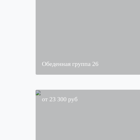
Обеденная группа 26
от
23 300
руб