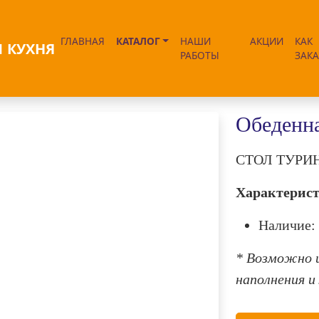
ГЛАВНАЯ
КАТАЛОГ
НАШИ
АКЦИИ
КАК
РАБОТЫ
ЗАКА
а 15
Обеденна
СТОЛ ТУРИН
Характерис
Наличие: 
* Возможно и
наполнения и
Next