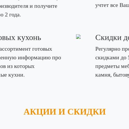
учтет все Ва
изводителя и получите
ю 2 года.
овых кухонь
Скидки д
ассортимент готовых
Регулярно пр
е ценную информацию про
скидками до 
ов из которых
предметы меб
ые кухни.
камня, бытов
АКЦИИ И СКИДКИ