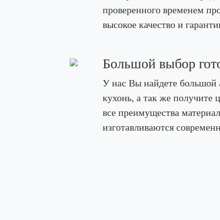
проверенного временем про
высокое качество и гаранти
Большой выбор гот
У нас Вы найдете большой 
кухонь, а так же получит
все преимущества материал
изготавливаются современн