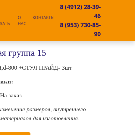
8 (4912) 28-39-
46
О
КОНТАКТЫ
ЗАТЬ
НАС
8 (953) 730-85-
90
я группа 15
,d-800 +СТУЛ ПРАЙД- 3шт
тики:
На заказ
зменение размеров, внутреннего
 материалов для изготовления.