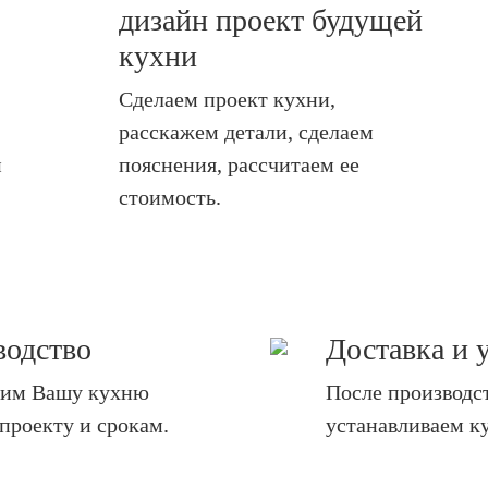
дизайн проект будущей
кухни
Сделаем проект кухни,
расскажем детали, сделаем
и
пояснения, рассчитаем ее
стоимость.
водство
Доставка и 
дим Вашу кухню
После производс
 проекту и срокам.
устанавливаем к