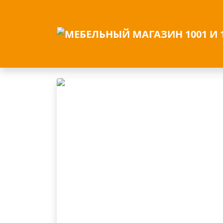
/
Обеденные группы
/ Обеденная групп
Previous