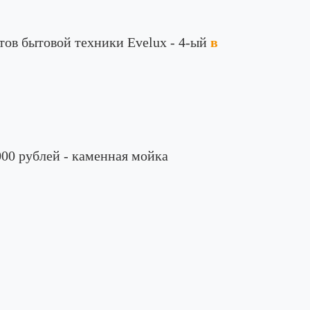
тов бытовой техники Evelux - 4-ый
в
000 рублей - каменная мойка