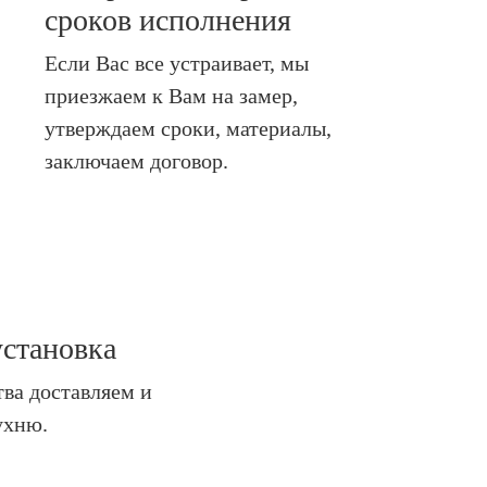
сроков исполнения
Если Вас все устраивает, мы
приезжаем к Вам на замер,
утверждаем сроки, материалы,
заключаем договор.
установка
тва доставляем и
ухню.