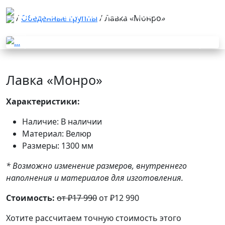
/
Обеденные группы
/ Лавка «Монро»
Previous
Next
Лавка «Монро»
Характеристики:
Наличие: В наличии
Материал: Велюр
Размеры: 1300 мм
* Возможно изменение размеров, внутреннего
наполнения и материалов для изготовления.
Стоимость:
от ₽17 990
от ₽12 990
Хотите рассчитаем точную стоимость этого