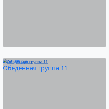
от
23 300
руб
Обеденная группа 11