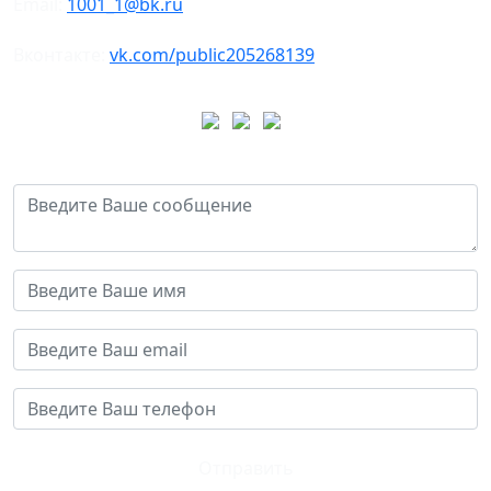
Email:
1001_1@bk.ru
Вконтакте:
vk.com/public205268139