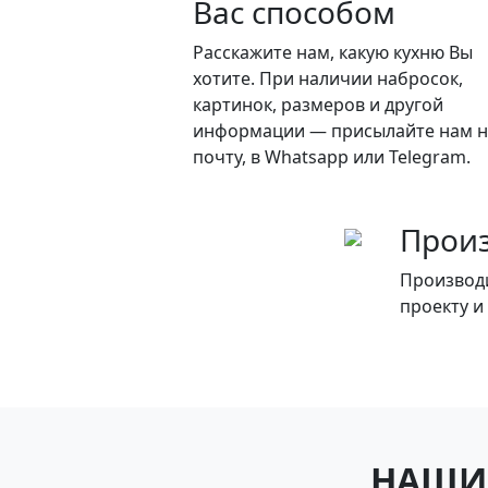
Вас способом
Расскажите нам, какую кухню Вы
хотите. При наличии набросок,
картинок, размеров и другой
информации — присылайте нам н
почту, в Whatsapp или Telegram.
Прои
Производ
проекту и
НАШИ