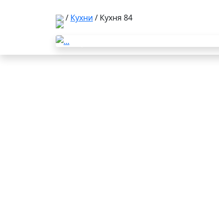
/
Кухни
/ Кухня 84
Previous