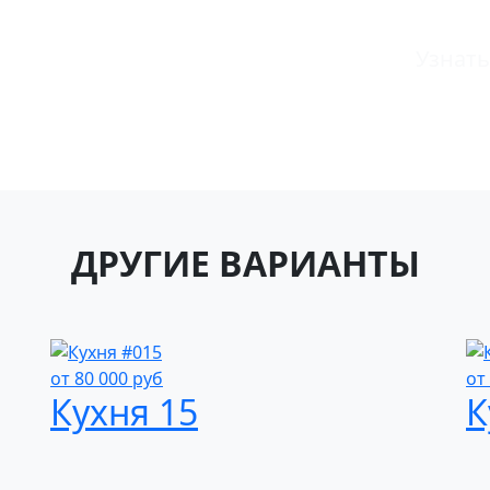
Узнать
ДРУГИЕ ВАРИАНТЫ
от
80 000
руб
от
Кухня 15
К