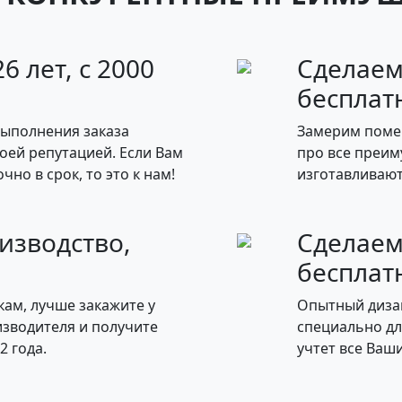
6 лет, с 2000
Сделаем
бесплат
выполнения заказа
Замерим поме
воей репутацией. Если Вам
про все преим
чно в срок, то это к нам!
изготавливают
изводство,
Сделаем
бесплат
ам, лучше закажите у
Опытный диза
зводителя и получите
специально дл
2 года.
учтет все Ваш