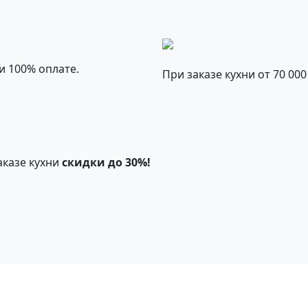
и 100% оплате.
При заказе кухни от 70 00
аказе кухни
скидки до 30%!
Смотреть все акции