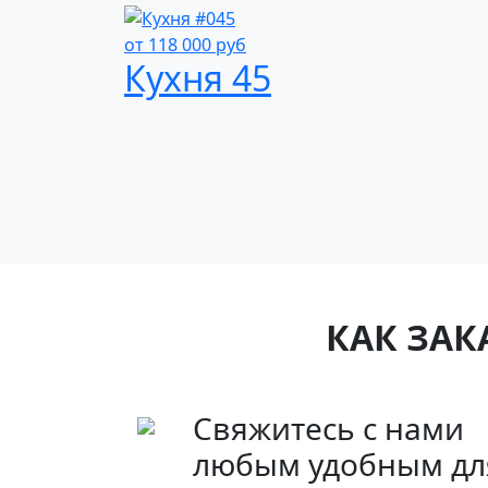
от
118 000
руб
Кухня 45
КАК ЗАК
Свяжитесь с нами
любым удобным дл