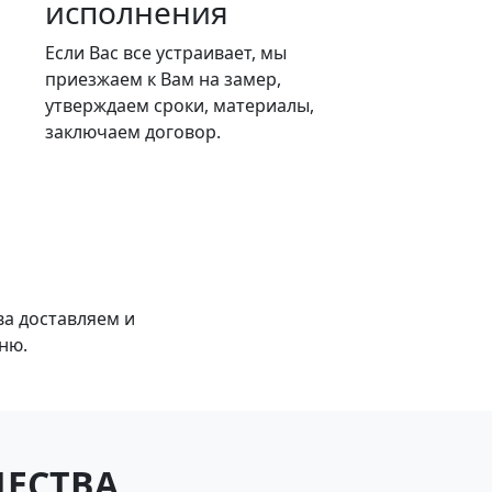
исполнения
Если Вас все устраивает, мы
приезжаем к Вам на замер,
утверждаем сроки, материалы,
заключаем договор.
и
ва доставляем и
ню.
ЕСТВА