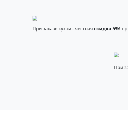
При заказе кухни - честная
скидка 5%!
пр
При з