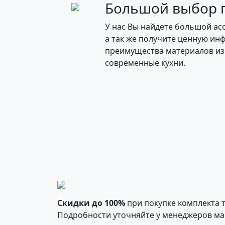
Большой выбор г
У нас Вы найдете большой ас
а так же получите ценную ин
преимущества материалов из
современные кухни.
Скидки до 100%
при покупке комплекта 
Подробности уточняйте у менеджеров ма