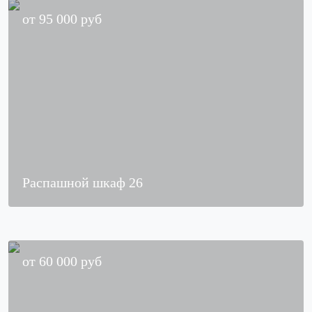
от
95 000
руб
Распашной шкаф 26
от
60 000
руб